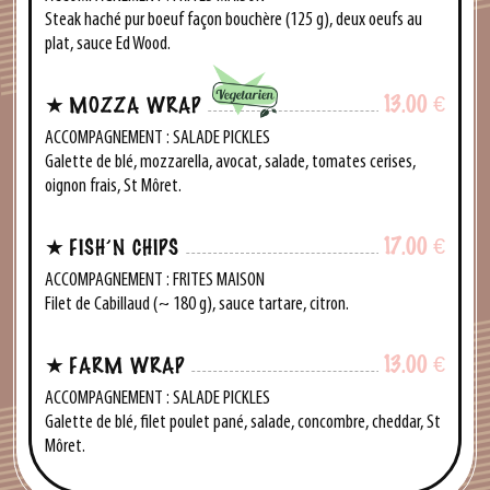
Steak haché pur boeuf façon bouchère (125 g), deux oeufs au
plat, sauce Ed Wood.
13.00
€
MOZZA WRAP
ACCOMPAGNEMENT : SALADE PICKLES
Galette de blé, mozzarella, avocat, salade, tomates cerises,
oignon frais, St Môret.
17.00
€
FISH’N CHIPS
ACCOMPAGNEMENT : FRITES MAISON
Filet de Cabillaud (~ 180 g), sauce tartare, citron.
13.00
€
FARM WRAP
ACCOMPAGNEMENT : SALADE PICKLES
Galette de blé, filet poulet pané, salade, concombre, cheddar, St
Môret.