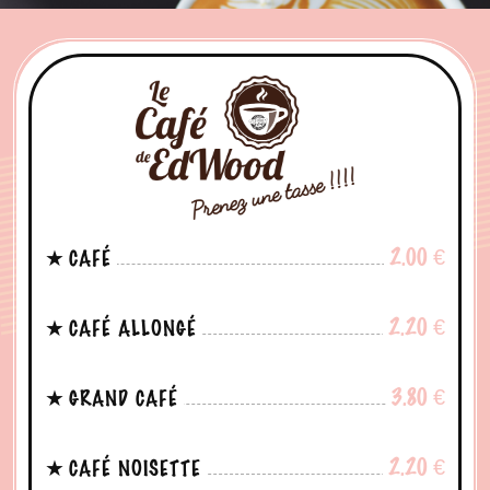
2.00
€
CAFÉ
2.20
€
CAFÉ ALLONGÉ
3.80
€
GRAND CAFÉ
2.20
€
CAFÉ NOISETTE