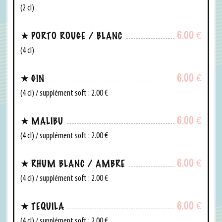
(2 cl)
6.00
€
PORTO ROUGE / BLANC
(4 cl)
6.00
€
GIN
(4 cl) / supplément soft : 2.00 €
6.00
€
MALIBU
(4 cl) / supplément soft : 2.00 €
6.00
€
RHUM BLANC / AMBRE
(4 cl) / supplément soft : 2.00 €
6.00
€
TEQUILA
(4 cl) / supplément soft : 2.00 €