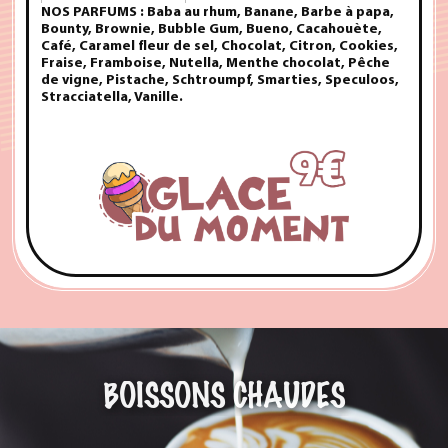
NOS PARFUMS :
Baba au rhum, Banane, Barbe à papa,
Bounty, Brownie, Bubble Gum, Bueno, Cacahouète,
Café, Caramel fleur de sel, Chocolat, Citron, Cookies,
Fraise, Framboise, Nutella, Menthe chocolat, Pêche
de vigne, Pistache, Schtroumpf, Smarties, Speculoos,
Stracciatella, Vanille.
BOISSONS CHAUDES