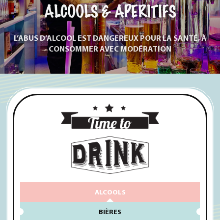
ALCOOLS & APERITIFS
L’ABUS D’ALCOOL EST DANGEREUX POUR LA SANTÉ, À
CONSOMMER AVEC MODÉRATION
ALCOOLS
BIÈRES