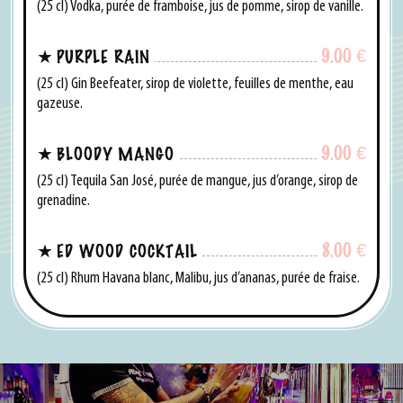
(25 cl) Vodka, purée de framboise, jus de pomme, sirop de vanille.
9.00
€
PURPLE RAIN
(25 cl) Gin Beefeater, sirop de violette, feuilles de menthe, eau
gazeuse.
9.00
€
BLOODY MANGO
(25 cl) Tequila San José, purée de mangue, jus d’orange, sirop de
grenadine.
8.00
€
ED WOOD COCKTAIL
(25 cl) Rhum Havana blanc, Malibu, jus d’ananas, purée de fraise.