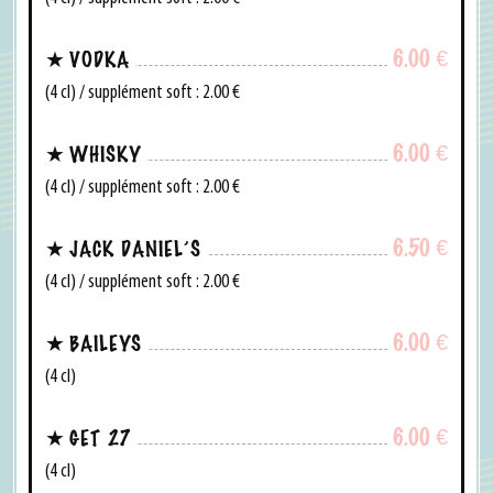
6.00
€
VODKA
(4 cl) / supplément soft : 2.00 €
6.00
€
WHISKY
(4 cl) / supplément soft : 2.00 €
6.50
€
JACK DANIEL’S
(4 cl) / supplément soft : 2.00 €
6.00
€
BAILEYS
(4 cl)
6.00
€
GET 27
(4 cl)