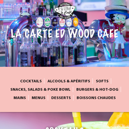
LA CARTE ED WOOD CAFE
COCKTAILS
ALCOOLS & APÉRITIFS
SOFTS
SNACKS, SALADS & POKE BOWL
BURGERS & HOT-DOG
MAINS
MENUS
DESSERTS
BOISSONS CHAUDES