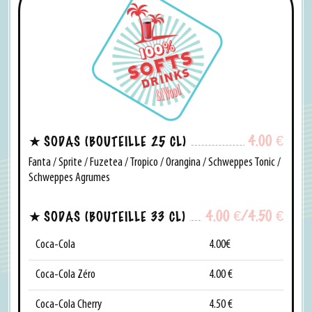
4.00
€
SODAS (BOUTEILLE 25 CL)
Fanta / Sprite / Fuzetea / Tropico / Orangina / Schweppes Tonic /
Schweppes Agrumes
4.00
€
/4.50
€
SODAS (BOUTEILLE 33 CL)
Coca-Cola
4.00€
Coca-Cola Zéro
4.00 €
Coca-Cola Cherry
4.50 €