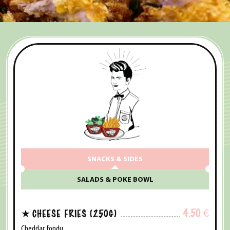
SNACKS & SIDES
SALADS & POKE BOWL
4.50
€
CHEESE FRIES (250G)
Cheddar fondu.