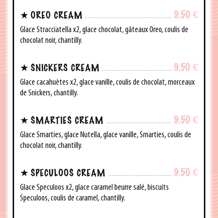
9.50
€
OREO CREAM
Glace Stracciatella x2, glace chocolat, gâteaux Oreo, coulis de
chocolat noir, chantilly.
9.50
€
SNICKERS CREAM
Glace cacahuètes x2, glace vanille, coulis de chocolat, morceaux
de Snickers, chantilly.
9.50
€
SMARTIES CREAM
Glace Smarties, glace Nutella, glace vanille, Smarties, coulis de
chocolat noir, chantilly.
9.50
€
SPECULOOS CREAM
Glace Speculoos x2, glace caramel beurre salé, biscuits
Speculoos, coulis de caramel, chantilly.