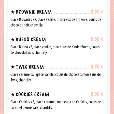
9.50
€
BROWNIE CREAM
Glace Brownies x2, glace vanille, morceaux de Brownie, coulis de
chocolat noir, chantilly.
9.50
€
BUENO CREAM
Glace Bueno x2, glace vanille, morceaux de Kinder Bueno, coulis
de chocolat noir, chantilly.
9.50
€
TWIX CREAM
Glace caramel x2, glace vanille, coulis de chocolat, morceaux de
Twix, chantilly.
9.50
€
COOKIES CREAM
Glace Cookies x2, glace caramel, morceaux de Cookies, coulis de
caramel beurre salé, chantilly.