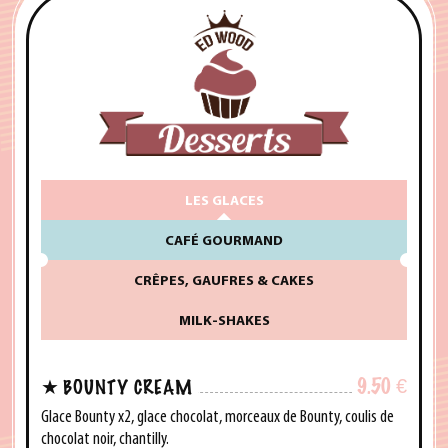
LES GLACES
CAFÉ GOURMAND
CRÊPES, GAUFRES & CAKES
MILK-SHAKES
9.50
€
BOUNTY CREAM
Glace Bounty x2, glace chocolat, morceaux de Bounty, coulis de
chocolat noir, chantilly.