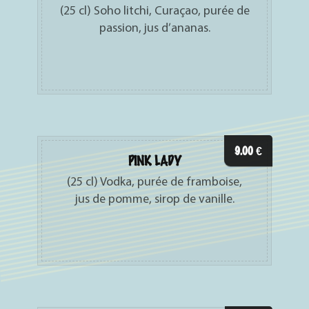
(25 cl) Soho litchi, Curaçao, purée de
passion, jus d’ananas.
9.00
€
PINK LADY
(25 cl) Vodka, purée de framboise,
jus de pomme, sirop de vanille.