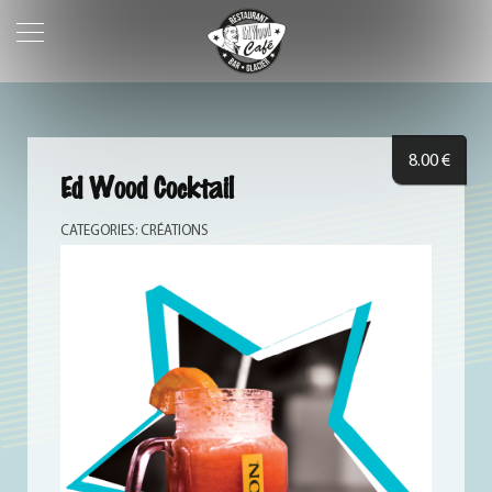
8.00
€
Ed Wood Cocktail
CATEGORIES:
CRÉATIONS