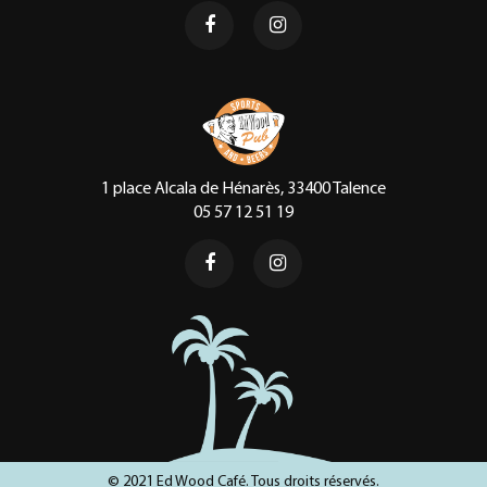
1 place Alcala de Hénarès, 33400 Talence
05 57 12 51 19
© 2021 Ed Wood Café. Tous droits réservés.