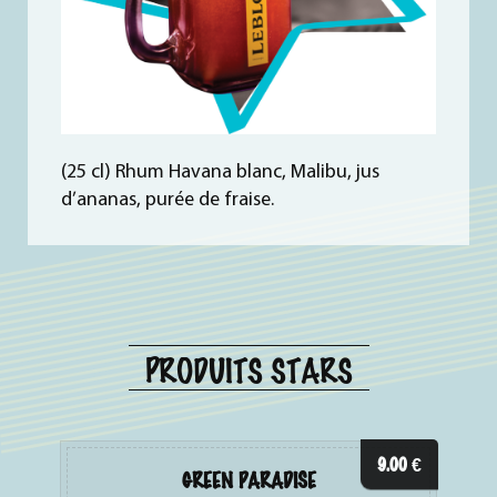
(25 cl) Rhum Havana blanc, Malibu, jus
d’ananas, purée de fraise.
PRODUITS STARS
9.00
€
GREEN PARADISE