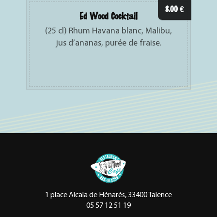
8.00
€
Ed Wood Cocktail
(25 cl) Rhum Havana blanc, Malibu,
jus d’ananas, purée de fraise.
1 place Alcala de Hénarès, 33400 Talence
05 57 12 51 19