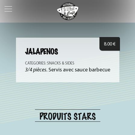
8.00
€
JALAPENOS
CATEGORIES:
SNACKS & SIDES
3/4 pièces.
Servis avec sauce barbecue
PRODUITS STARS