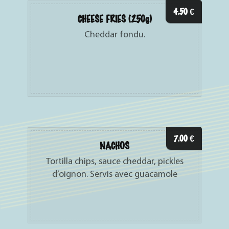
4.50
€
CHEESE FRIES (250g)
Cheddar fondu.
7.00
€
NACHOS
Tortilla chips, sauce cheddar, pickles
d’oignon. Servis avec guacamole
maison.