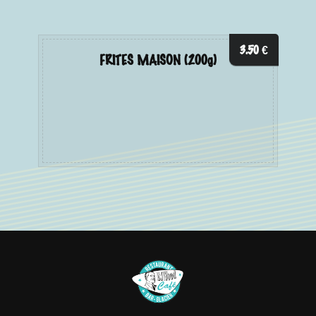
3.50
€
FRITES MAISON (200g)