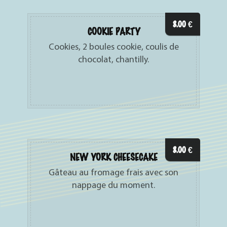
8.00
€
COOKIE PARTY
Cookies, 2 boules cookie, coulis de
chocolat, chantilly.
8.00
€
NEW YORK CHEESECAKE
Gâteau au fromage frais avec son
nappage du moment.