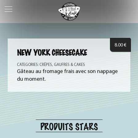
8.00
€
NEW YORK CHEESECAKE
CATEGORIES:
CRÊPES, GAUFRES & CAKES
Gâteau au fromage frais avec son nappage
du moment.
PRODUITS STARS