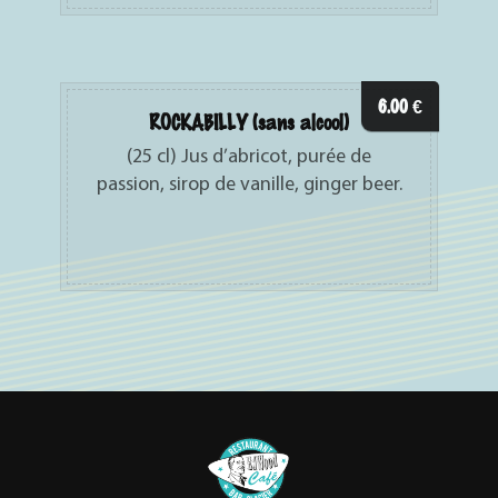
6.00
€
ROCKABILLY (sans alcool)
(25 cl) Jus d’abricot, purée de
passion, sirop de vanille, ginger beer.