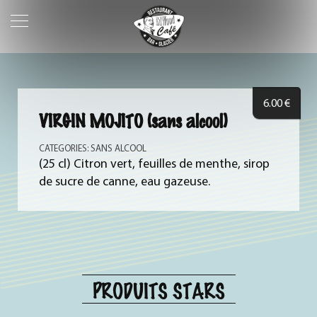
6.00
€
VIRGIN MOJITO (sans alcool)
CATEGORIES:
SANS ALCOOL
(25 cl) Citron vert, feuilles de menthe, sirop
de sucre de canne, eau gazeuse.
PRODUITS STARS