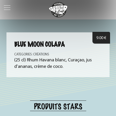
9.00
€
BLUE MOON COLADA
CATEGORIES:
CRÉATIONS
(25 cl) Rhum Havana blanc, Curaçao, jus
d’ananas, crème de coco.
PRODUITS STARS